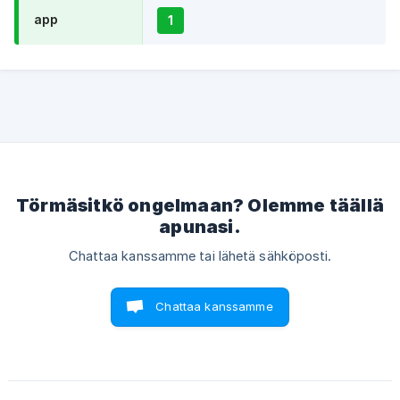
app
1
Törmäsitkö ongelmaan? Olemme täällä
apunasi.
Chattaa kanssamme tai lähetä sähköposti.
Chattaa kanssamme